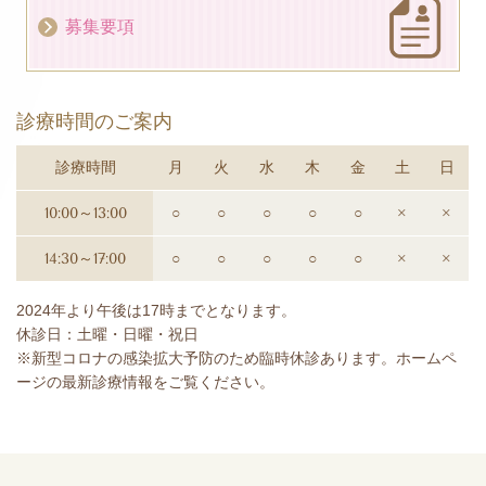
募集要項
診療時間のご案内
診療時間
月
火
水
木
金
土
日
10:00～13:00
○
○
○
○
○
×
×
14:30～17:00
○
○
○
○
○
×
×
2024年より午後は17時までとなります。
休診日：土曜・日曜・祝日
※新型コロナの感染拡大予防のため臨時休診あります。ホームペ
ージの最新診療情報をご覧ください。