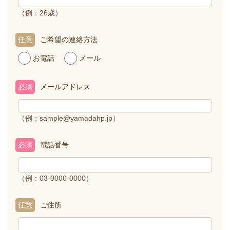
（例：26歳）
任意
ご希望の連絡方法
お電話
メール
必須
メールアドレス
（例：sample@yamadahp.jp）
必須
電話番号
（例：03-0000-0000）
任意
ご住所